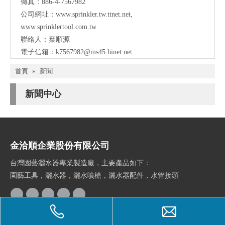
傳真：886-4-7567982
公司網址：
www.sprinkler.tw.ttnet.net
,
www.sprinklertool.com.tw
聯絡人：葉順源
電子信箱：
k7567982@ms45.hinet.net
首頁
»
新聞
新聞中心
金洽順企業股份有限公司
台灣園藝灑水器專業製造廠，主要產品如下：
園藝工具，灑水器，灑水噴槍，灑水器配件，水管接頭
產品分類