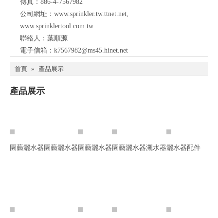
傳真：886-4-7567982
公司網址：
www.sprinkler.tw.ttnet.net
,
www.sprinklertool.com.tw
聯絡人：葉順源
電子信箱：
k7567982@ms45.hinet.net
首頁
»
產品展示
產品展示
園藝灑水器
園藝灑水器
園藝灑水器
園藝灑水器
灑水器
灑水器配件