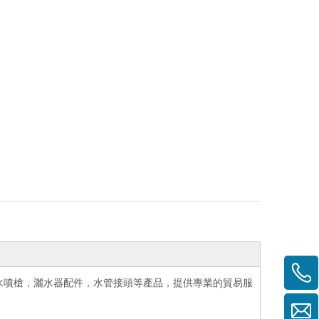
水噴槍，灑水器配件，水管接頭等產品，提供專業的貿易服