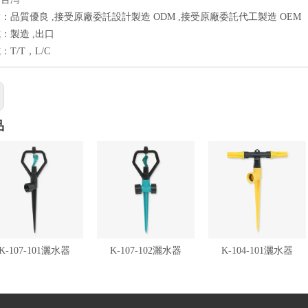
：品質優良 ,接受原廠委託設計製造 ODM ,接受原廠委託代工製造 OEM
：製造 ,出口
T/T，L/C
品
K-107-101灑水器
K-107-102灑水器
K-104-101灑水器