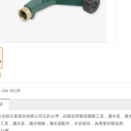
-204-3052B
述
 金洽順企業股份有限公司位於台灣，此製造商製造園藝工具，灑水器，灑
藝工具，灑水器，灑水噴槍，灑水器配件，水管接頭，為專業的製造商。
：台灣