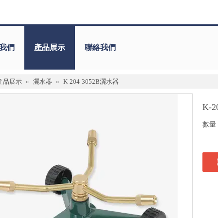
我們
產品展示
聯絡我們
產品展示
»
灑水器
»
K-204-3052B灑水器
K-
數量