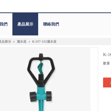
我們
產品展示
聯絡我們
產品展示
»
灑水器
»
K-107-102灑水器
K-
數量