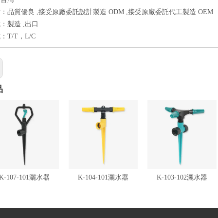
：品質優良 ,接受原廠委託設計製造 ODM ,接受原廠委託代工製造 OEM
：製造 ,出口
T/T，L/C
品
K-107-101灑水器
K-104-101灑水器
K-103-102灑水器