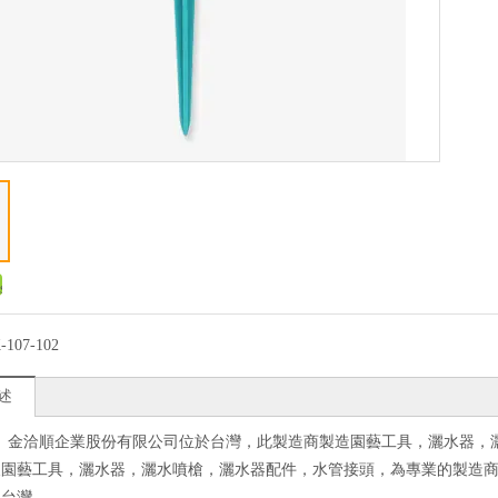
-107-102
述
 金洽順企業股份有限公司位於台灣，此製造商製造園藝工具，灑水器，
及園藝工具，灑水器，灑水噴槍，灑水器配件，水管接頭，為專業的製造
：台灣