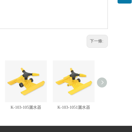
下一條:
K-103-105灑水器
K-103-1051灑水器
K-202-3052B