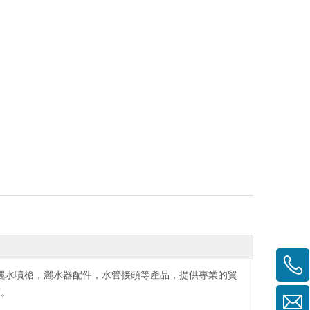
灑水噴槍，灑水器配件，水管接頭等產品，提供專業的貿
商。