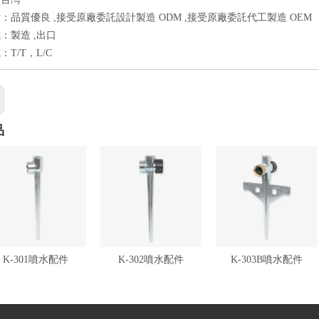
：品質優良 ,接受原廠委託設計製造 ODM ,接受原廠委託代工製造 OEM
：製造 ,出口
T/T，L/C
品
K-301噴水配件
K-302噴水配件
K-303B噴水配件