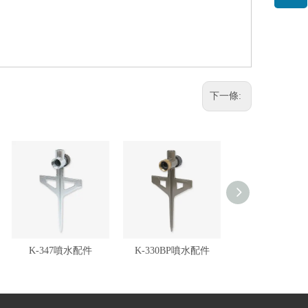
下一條:
K-347噴水配件
K-330BP噴水配件
K-102噴水配