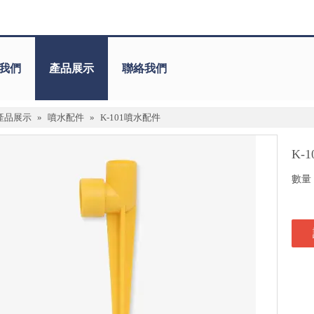
我們
產品展示
聯絡我們
產品展示
»
噴水配件
»
K-101噴水配件
K-
數量