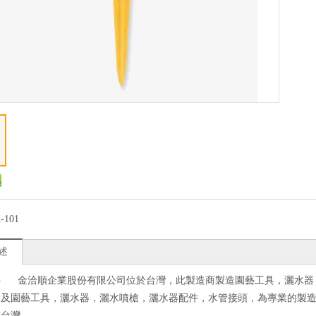
-101
述
件 金洽順企業股份有限公司位於台灣，此製造商製造園藝工具，灑水器
務及園藝工具，灑水器，灑水噴槍，灑水器配件，水管接頭，為專業的製
：台灣