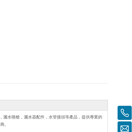
，灑水噴槍，灑水器配件，水管接頭等產品，提供專業的
造商。