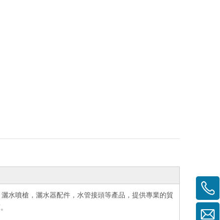
，灑水噴槍，灑水器配件，水管接頭等產品，提供專業的貿
商。