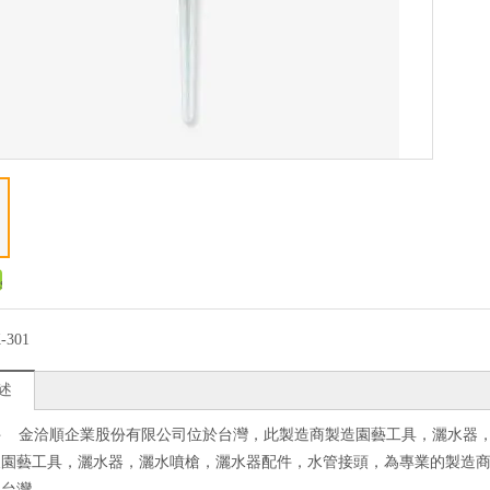
-301
述
件 金洽順企業股份有限公司位於台灣，此製造商製造園藝工具，灑水器
及園藝工具，灑水器，灑水噴槍，灑水器配件，水管接頭，為專業的製造
：台灣