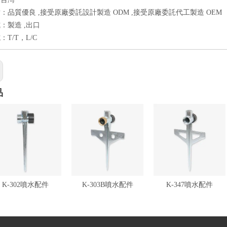
：品質優良 ,接受原廠委託設計製造 ODM ,接受原廠委託代工製造 OEM
：製造 ,出口
T/T，L/C
品
K-302噴水配件
K-303B噴水配件
K-347噴水配件