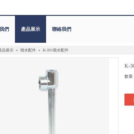
我們
產品展示
聯絡我們
產品展示
»
噴水配件
»
K-301噴水配件
K-
數量