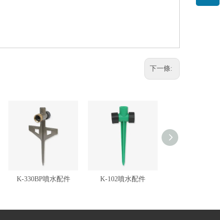
下一條:
K-330BP噴水配件
K-102噴水配件
K-101噴水配