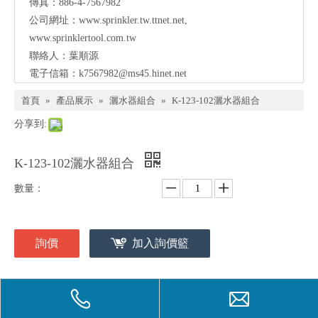
傳真：886-4-7567982
公司網址：
www.sprinkler.tw.ttnet.net
,
www.sprinklertool.com.tw
聯絡人：葉順源
電子信箱：
k7567982@ms45.hinet.net
首頁
»
產品展示
»
灑水器組合
»
K-123-102灑水器組合
分享到:
K-123-102灑水器組合
數量：
詢價
加入詢價籃
型號：
K-123-102