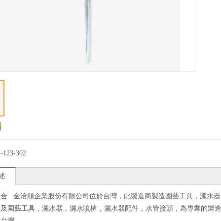
-123-302
述
組合 金洽順企業股份有限公司位於台灣，此製造商製造園藝工具，灑水器
務及園藝工具，灑水器，灑水噴槍，灑水器配件，水管接頭，為專業的製
：台灣