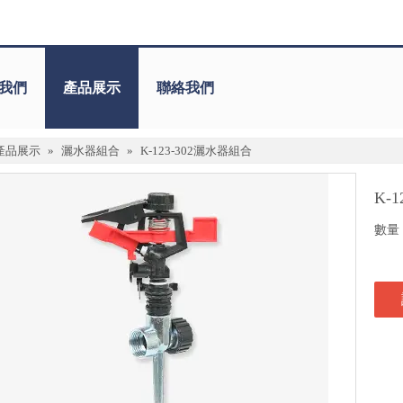
我們
產品展示
聯絡我們
產品展示
»
灑水器組合
»
K-123-302灑水器組合
K-
數量