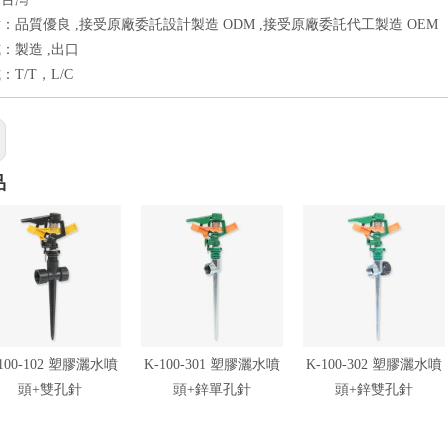
：品質優良 ,接受原廠委託設計製造 ODM ,接受原廠委託代工製造 OEM
：製造 ,出口
T/T，L/C
品
-100-102 塑膠灑水噴
K-100-301 塑膠灑水噴
K-100-302 塑膠灑水噴
頭+雙孔針
頭+鋅單孔針
頭+鋅雙孔針