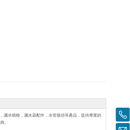
，灑水噴槍，灑水器配件，水管接頭等產品，提供專業的
造商。