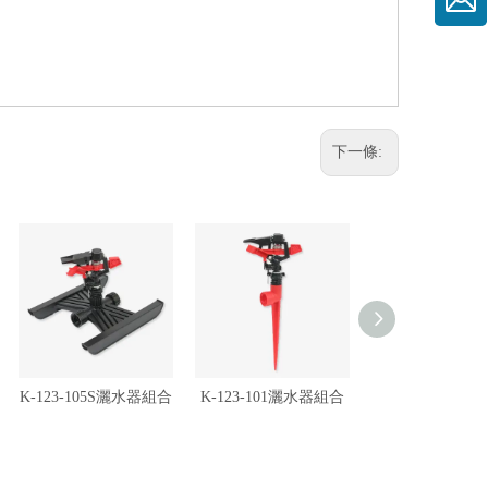
下一條:
K-123-105S灑水器組合
K-123-101灑水器組合
K-123-102灑