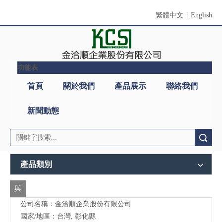
繁體中文
|
English
功能表
首頁
關於我們
產品展示
聯絡我們
新聞動態
搜索
產品類別
與
公司名稱：金洽順企業股份有限公司
我
國家/地區：台灣, 彰化縣
們