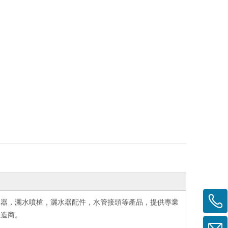
灑水器，灑水噴槍，灑水器配件，水管接頭等產品，提供專業
製造商。