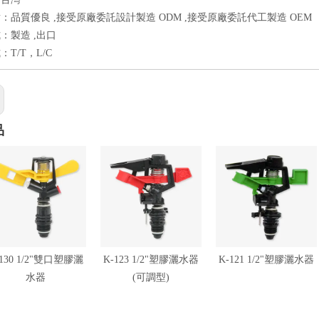
：品質優良 ,接受原廠委託設計製造 ODM ,接受原廠委託代工製造 OEM
：製造 ,出口
T/T，L/C
品
-130 1/2"雙口塑膠灑
K-123 1/2"塑膠灑水器
K-121 1/2"塑膠灑水器
水器
(可調型)