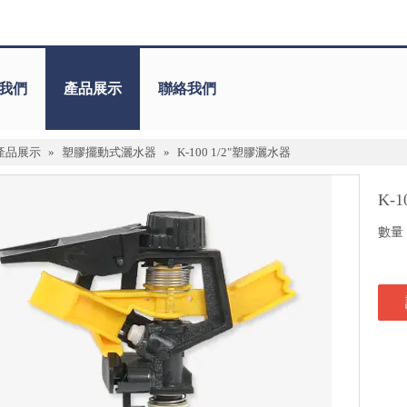
我們
產品展示
聯絡我們
產品展示
»
塑膠擺動式灑水器
»
K-100 1/2"塑膠灑水器
K-
數量