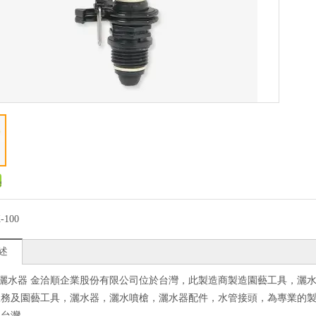
-100
述
塑膠灑水器 金洽順企業股份有限公司位於台灣，此製造商製造園藝工具，
服務及園藝工具，灑水器，灑水噴槍，灑水器配件，水管接頭，為專業的
：台灣