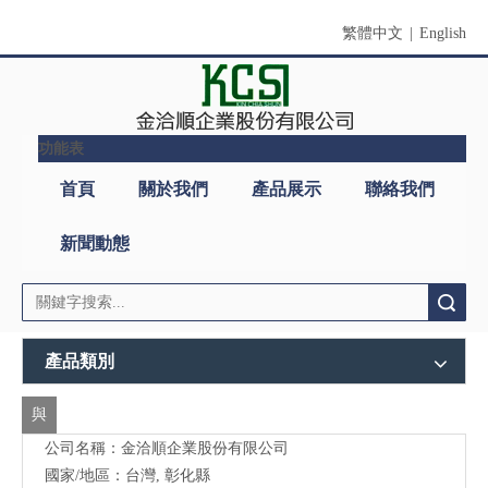
繁體中文
|
English
功能表
首頁
關於我們
產品展示
聯絡我們
新聞動態
搜索
產品類別
與
公司名稱：金洽順企業股份有限公司
我
國家/地區：台灣, 彰化縣
們