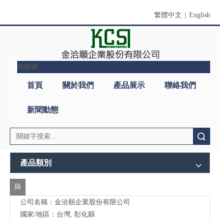
繁體中文
|
English
功能表
首頁
關於我們
產品展示
聯絡我們
新聞動態
搜索
產品類別
與
公司名稱：金洽順企業股份有限公司
我
國家/地區：台灣, 彰化縣
們